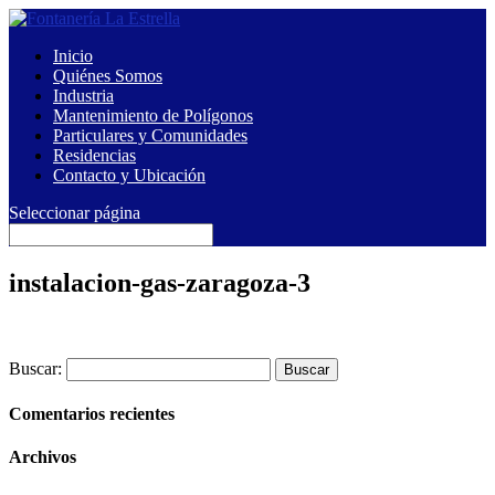
Inicio
Quiénes Somos
Industria
Mantenimiento de Polígonos
Particulares y Comunidades
Residencias
Contacto y Ubicación
Seleccionar página
instalacion-gas-zaragoza-3
Buscar:
Comentarios recientes
Archivos