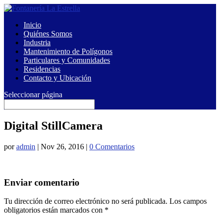
Inicio
Quiénes Somos
Industria
Mantenimiento de Polígonos
Particulares y Comunidades
Residencias
Contacto y Ubicación
Seleccionar página
Digital StillCamera
por
admin
|
Nov 26, 2016
|
0 Comentarios
Enviar comentario
Tu dirección de correo electrónico no será publicada.
Los campos
obligatorios están marcados con
*