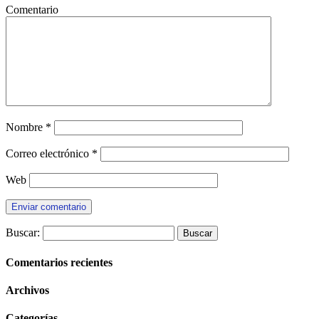
Comentario
Nombre
*
Correo electrónico
*
Web
Buscar:
Comentarios recientes
Archivos
Categorías