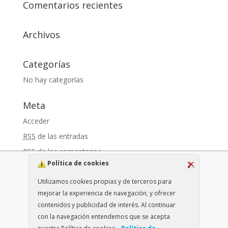
Comentarios recientes
Archivos
Categorías
No hay categorías
Meta
Acceder
RSS
de las entradas
RSS
de los comentarios
Política de cookies
WordPress.org
Utilizamos cookies propias y de terceros para
mejorar la experiencia de navegación, y ofrecer
contenidos y publicidad de interés. Al continuar
con la navegación entendemos que se acepta