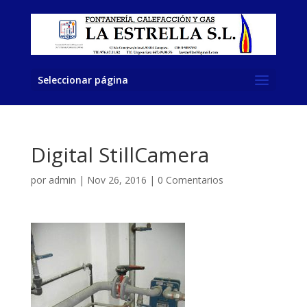
Seleccionar página
Digital StillCamera
por
admin
|
Nov 26, 2016
|
0 Comentarios