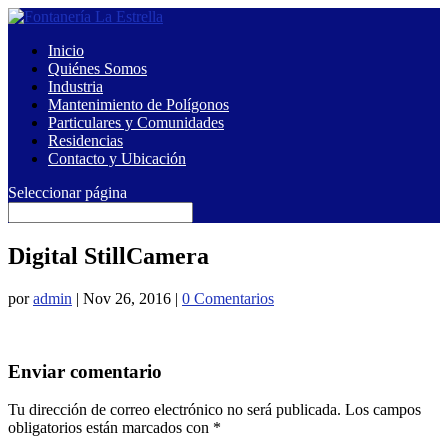
Inicio
Quiénes Somos
Industria
Mantenimiento de Polígonos
Particulares y Comunidades
Residencias
Contacto y Ubicación
Seleccionar página
Digital StillCamera
por
admin
|
Nov 26, 2016
|
0 Comentarios
Enviar comentario
Tu dirección de correo electrónico no será publicada.
Los campos
obligatorios están marcados con
*