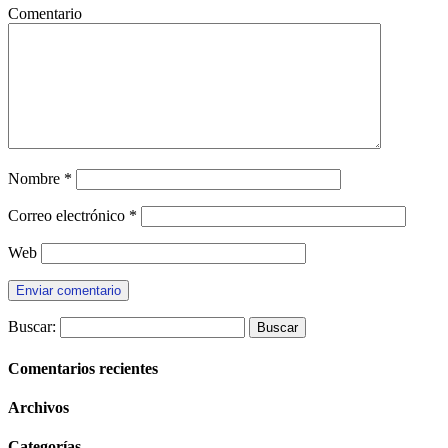
Comentario
Nombre
*
Correo electrónico
*
Web
Buscar:
Comentarios recientes
Archivos
Categorías