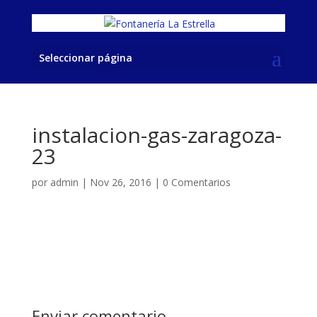
Seleccionar página
instalacion-gas-zaragoza-
23
por
admin
|
Nov 26, 2016
|
0 Comentarios
Enviar comentario