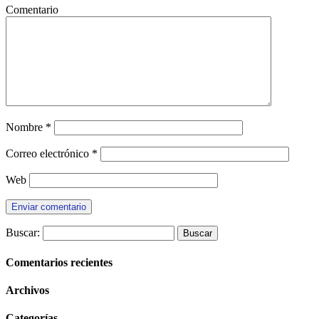
Comentario
Nombre
*
Correo electrónico
*
Web
Buscar:
Comentarios recientes
Archivos
Categorías