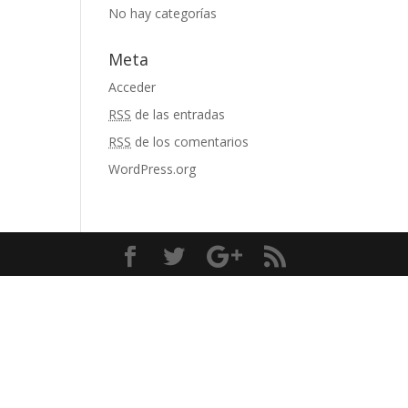
No hay categorías
Meta
Acceder
RSS
de las entradas
RSS
de los comentarios
WordPress.org