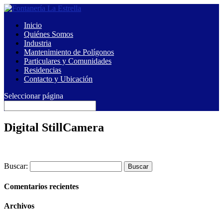
Inicio
Quiénes Somos
Industria
Mantenimiento de Polígonos
Particulares y Comunidades
Residencias
Contacto y Ubicación
Seleccionar página
Digital StillCamera
Buscar:
Comentarios recientes
Archivos