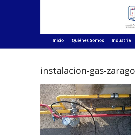
Inicio
Quiénes Somos
Industria
instalacion-gas-zarag