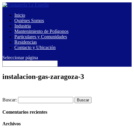
Inicio
Quiénes Somos
Industria
Mantenimiento de Polígonos
Particulares y Comunidades
Residencias
Contacto y Ubicación
Seleccionar página
instalacion-gas-zaragoza-3
Buscar:
Comentarios recientes
Archivos