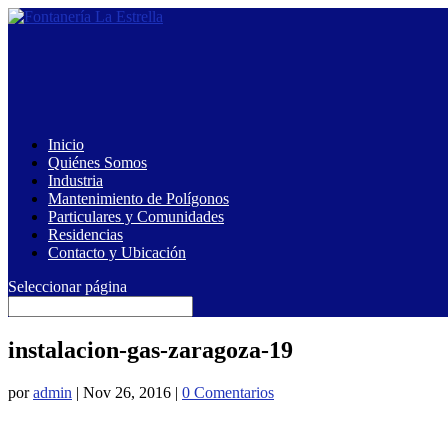
Inicio
Quiénes Somos
Industria
Mantenimiento de Polígonos
Particulares y Comunidades
Residencias
Contacto y Ubicación
Seleccionar página
instalacion-gas-zaragoza-19
por
admin
|
Nov 26, 2016
|
0 Comentarios