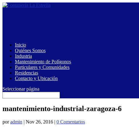
Inicio
Quiénes Somos
Industria
Mantenimiento de Polígonos
Particulares y Comunidades
Residencias
Contacto y Ubicación
Seleccionar página
mantenimiento-industrial-zaragoza-6
por
admin
|
Nov 26, 2016
|
0 Comentarios