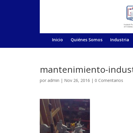
Inicio
Quiénes Somos
Industria
mantenimiento-indust
por
admin
|
Nov 26, 2016
|
0 Comentarios