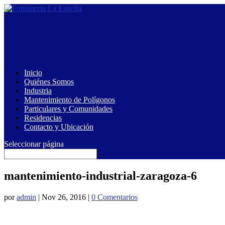
Inicio
Quiénes Somos
Industria
Mantenimiento de Polígonos
Particulares y Comunidades
Residencias
Contacto y Ubicación
Seleccionar página
mantenimiento-industrial-zaragoza-6
por
admin
|
Nov 26, 2016
|
0 Comentarios